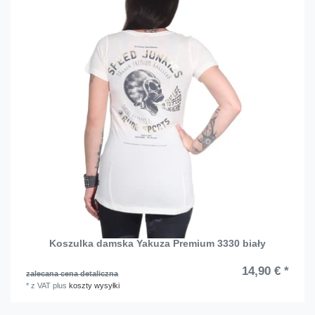
Koszulka damska Yakuza Premium 3330 biały
14,90 € *
zalecana cena detaliczna
*
z VAT
plus
koszty wysyłki