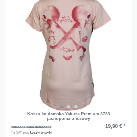
Koszulka damska Yakuza Premium 3733
jasnopomarańczowy
19,90 € *
zalecana cena detaliczna
*
z VAT
plus
koszty wysyłki