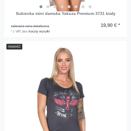
Sukienka mini damska Yakuza Premium 3731 biały
19,90 € *
zalecana cena detaliczna
*
z VAT
plus
koszty wysyłki
nowość