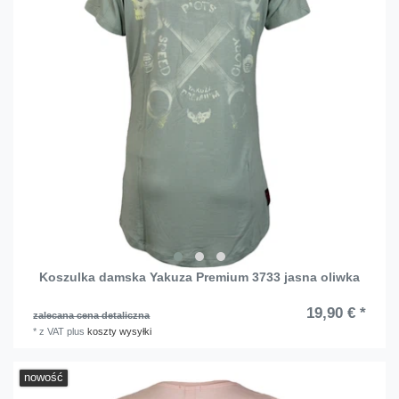
Koszulka damska Yakuza Premium 3733 jasna oliwka
19,90 € *
zalecana cena detaliczna
*
z VAT
plus
koszty wysyłki
nowość