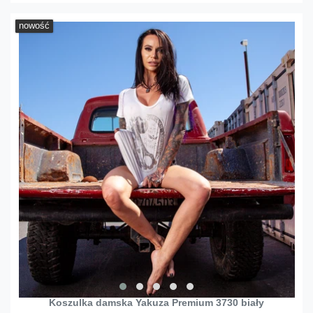
nowość
Koszulka damska Yakuza Premium 3730 biały