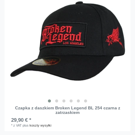
Czapka z daszkiem Broken Legend BL 254 czarna z
zatrzaskiem
29,90 € *
*
z VAT
plus
koszty wysyłki