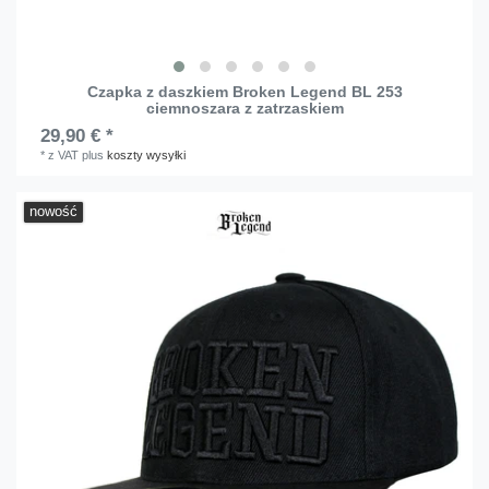
Czapka z daszkiem Broken Legend BL 253
ciemnoszara z zatrzaskiem
29,90 € *
*
z VAT
plus
koszty wysyłki
nowość