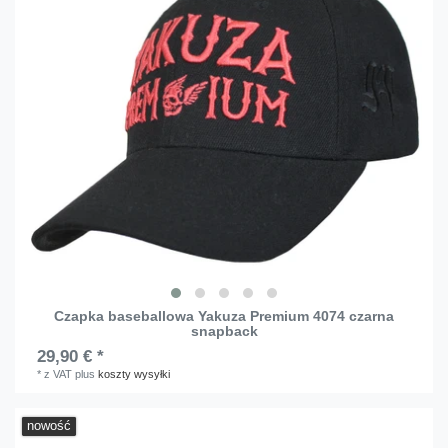
Czapka baseballowa Yakuza Premium 4074 czarna
snapback
29,90 € *
*
z VAT
plus
koszty wysyłki
nowość