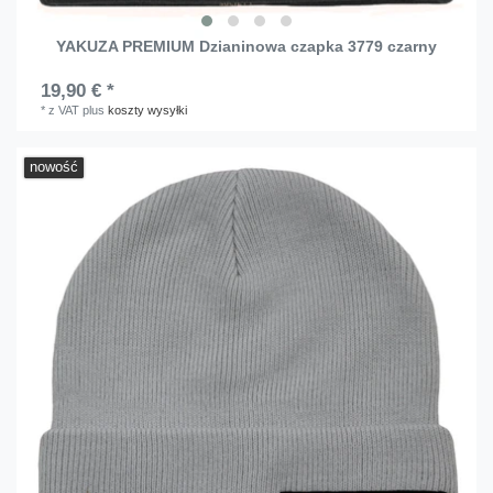
YAKUZA PREMIUM Dzianinowa czapka 3779 czarny
19,90 € *
*
z VAT
plus
koszty wysyłki
nowość