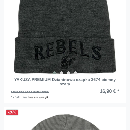
YAKUZA PREMIUM Dzianinowa czapka 3674 ciemny
szary
16,90 € *
zalecana cena detaliczna
*
z VAT
plus
koszty wysyłki
-26%