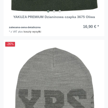
YAKUZA PREMIUM Dzianinowa czapka 3675 Oliwa
16,90 € *
zalecana cena detaliczna
*
z VAT
plus
koszty wysyłki
-26%