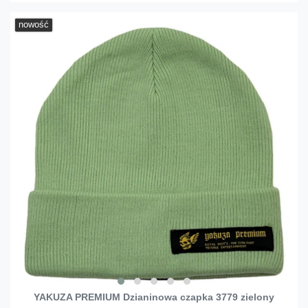
nowość
YAKUZA PREMIUM Dzianinowa czapka 3779 zielony