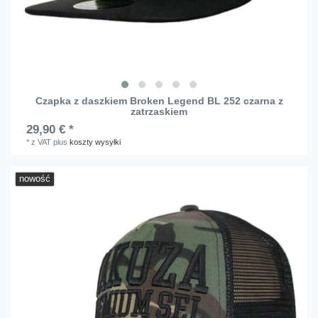
Czapka z daszkiem Broken Legend BL 252 czarna z
zatrzaskiem
29,90 € *
*
z VAT
plus
koszty wysyłki
nowość