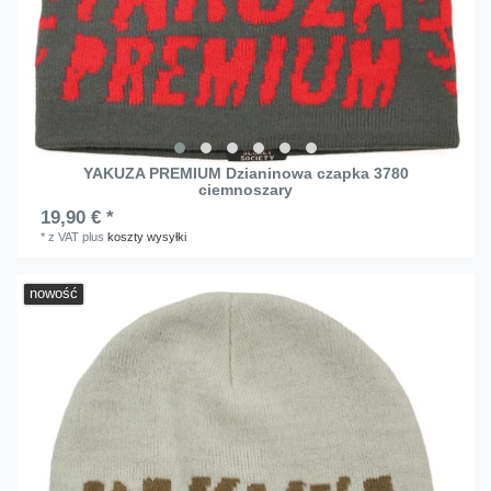
YAKUZA PREMIUM Dzianinowa czapka 3780
ciemnoszary
19,90 € *
*
z VAT
plus
koszty wysyłki
nowość