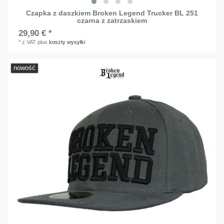
Czapka z daszkiem Broken Legend Trucker BL 251
czarna z zatrzaskiem
29,90 € *
*
z VAT
plus
koszty wysyłki
nowość