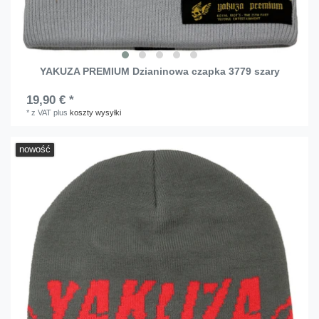
YAKUZA PREMIUM Dzianinowa czapka 3779 szary
19,90 € *
*
z VAT
plus
koszty wysyłki
nowość