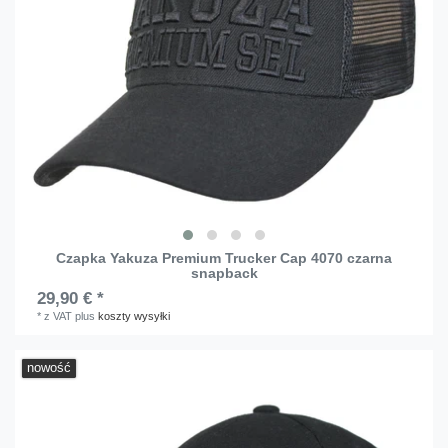
Czapka Yakuza Premium Trucker Cap 4070 czarna
snapback
29,90 € *
*
z VAT
plus
koszty wysyłki
nowość