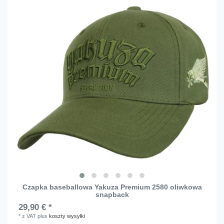
Czapka baseballowa Yakuza Premium 2580 oliwkowa
snapback
29,90 € *
*
z VAT
plus
koszty wysyłki