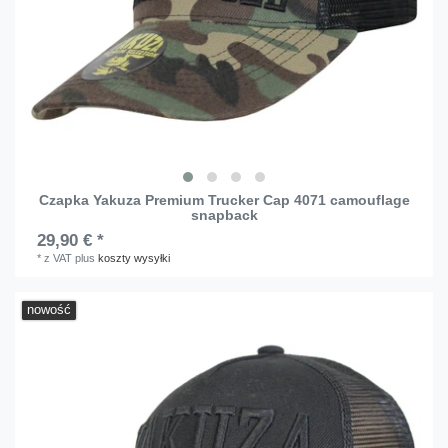
Czapka Yakuza Premium Trucker Cap 4071 camouflage
snapback
29,90 € *
*
z VAT
plus
koszty wysyłki
nowość