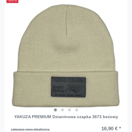
-26%
YAKUZA PREMIUM Dzianinowa czapka 3673 beżowy
16,90 € *
zalecana cena detaliczna