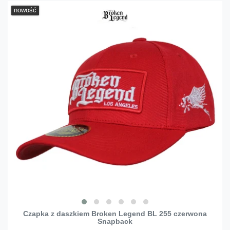
nowość
Czapka z daszkiem Broken Legend BL 255 czerwona
Snapback