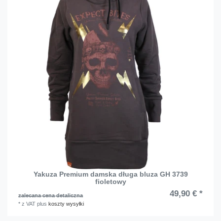
Yakuza Premium damska długa bluza GH 3739
fioletowy
49,90 € *
zalecana cena detaliczna
*
z VAT
plus
koszty wysyłki