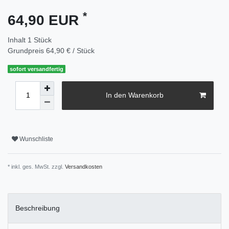
*
64,90 EUR
Inhalt
1
Stück
Grundpreis
64,90 € / Stück
sofort versandfertig
In den Warenkorb
Wunschliste
* inkl. ges. MwSt. zzgl.
Versandkosten
Beschreibung