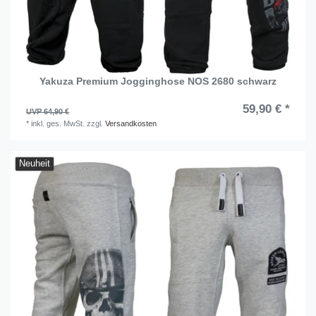
Yakuza Premium Jogginghose NOS 2680 schwarz
59,90 € *
UVP 64,90 €
*
inkl. ges. MwSt.
zzgl.
Versandkosten
Neuheit