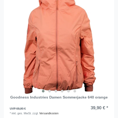
Goodness Industries Damen Sommerjacke 640 orange
39,90 € *
UVP 69,90 €
*
inkl. ges. MwSt.
zzgl.
Versandkosten