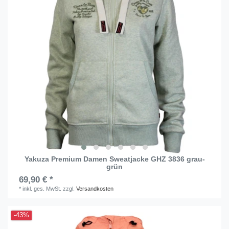
Yakuza Premium Damen Sweatjacke GHZ 3836 grau-
grün
69,90 € *
*
inkl. ges. MwSt.
zzgl.
Versandkosten
-43%