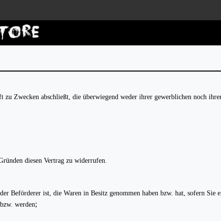
Anm
häft zu Zwecken abschließt, die überwiegend weder ihrer gewerblichen noch ihre
Gründen diesen Vertrag zu widerrufen.
t der Beförderer ist, die Waren in Besitz genommen haben bzw. hat, sofern Sie
;
d bzw. werden