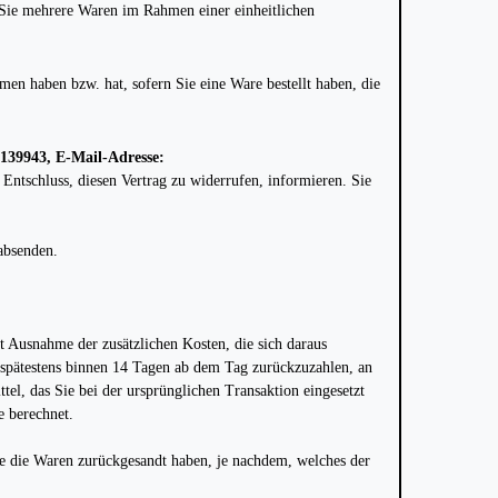
n Sie mehrere Waren im Rahmen einer einheitlichen
mmen haben bzw. hat, sofern Sie eine Ware bestellt haben, die
/139943, E-Mail-Adresse:
 Entschluss, diesen Vertrag zu widerrufen, informieren. Sie
 absenden.
t Ausnahme der zusätzlichen Kosten, die sich daraus
d spätestens binnen 14 Tagen ab dem Tag zurückzuzahlen, an
el, das Sie bei der ursprünglichen Transaktion eingesetzt
e berechnet.
ie die Waren zurückgesandt haben, je nachdem, welches der