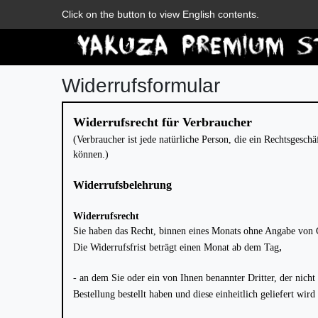
Zum Blog
Click on the button to view English contents.
Widerrufs­formular
Widerrufsrecht für Verbraucher
(Verbraucher ist jede natürliche Person, die ein Rechtsgesc
können.)
Widerrufsbelehrung
Widerrufsrecht
Sie haben das Recht, binnen eines Monats ohne Angabe von 
,
Die Widerrufsfrist beträgt einen Monat ab dem Tag
- an dem Sie oder ein von Ihnen benannter Dritter, der nich
Bestellung bestellt haben und diese einheitlich geliefert wir