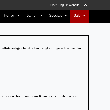
elden
Registrieren
EUR
0,00 EUR
Open English website
Herren
Damen
Specials
Sale
r selbstständigen beruflichen Tätigkeit zugerechnet werden
 eine oder mehrere Waren im Rahmen einer einheitlichen