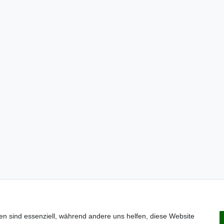
en sind essenziell, während andere uns helfen, diese Website