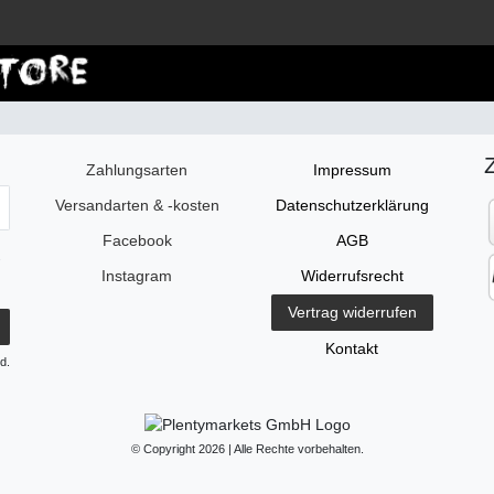
Anm
Zahlungsarten
Impressum
Versandarten & -kosten
Daten­schutz­erklärung
Facebook
AGB
.
Instagram
Widerrufs­recht
Vertrag widerrufen
Kontakt
d.
© Copyright 2026 | Alle Rechte vorbehalten.