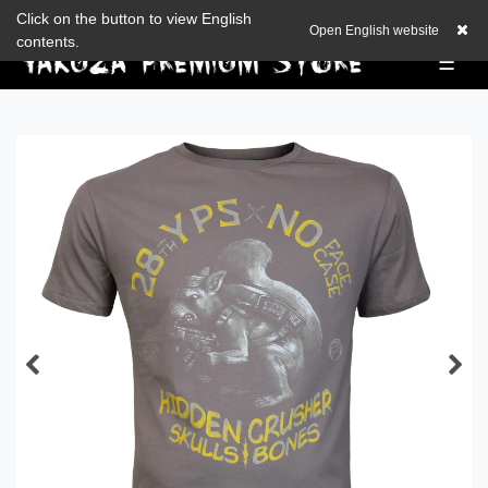
Zum Blog
Click on the button to view English
EUR
0,00 EUR
Open English website
contents.
☰