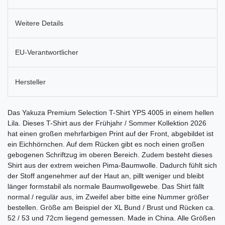
Weitere Details
EU-Verantwortlicher
Hersteller
Das Yakuza Premium Selection T-Shirt YPS 4005 in einem hellen
Lila. Dieses T-Shirt aus der Frühjahr / Sommer Kollektion 2026
hat einen großen mehrfarbigen Print auf der Front, abgebildet ist
ein Eichhörnchen. Auf dem Rücken gibt es noch einen großen
gebogenen Schriftzug im oberen Bereich. Zudem besteht dieses
Shirt aus der extrem weichen Pima-Baumwolle. Dadurch fühlt sich
der Stoff angenehmer auf der Haut an, pillt weniger und bleibt
länger formstabil als normale Baumwollgewebe. Das Shirt fällt
normal / regulär aus, im Zweifel aber bitte eine Nummer größer
bestellen. Größe am Beispiel der XL Bund / Brust und Rücken ca.
52 / 53 und 72cm liegend gemessen. Made in China. Alle Größen