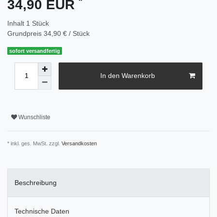
*
34,90 EUR
Inhalt
1
Stück
Grundpreis
34,90 € / Stück
sofort versandfertig
In den Warenkorb
Wunschliste
* inkl. ges. MwSt. zzgl.
Versandkosten
Beschreibung
Technische Daten