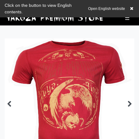
Zum Blog
Click on the button to view English
EUR
0,00 EUR
Open English website
contents.
☰