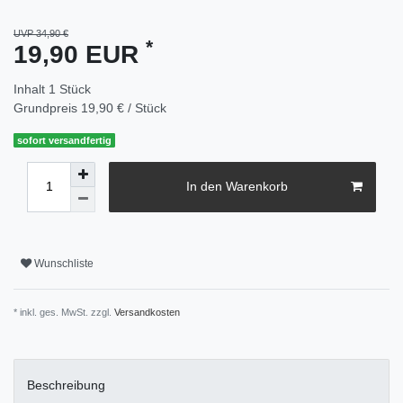
UVP 34,90 €
*
19,90 EUR
Inhalt
1
Stück
Grundpreis
19,90 € / Stück
sofort versandfertig
In den Warenkorb
Wunschliste
* inkl. ges. MwSt. zzgl.
Versandkosten
Beschreibung