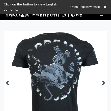
Zum Blog
Click on the button to view English
EUR
0,00 EUR
Open English website
contents.
☰