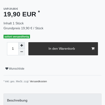
UVP 34,90 €
*
19,90 EUR
Inhalt
1
Stück
Grundpreis
19,90 € / Stück
sofort versandfertig
In den Warenkorb
Wunschliste
* inkl. ges. MwSt. zzgl.
Versandkosten
Beschreibung