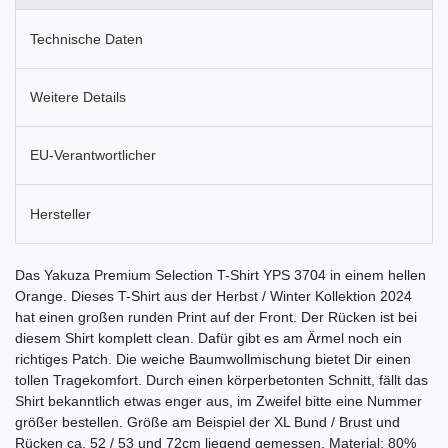
Technische Daten
Weitere Details
EU-Verantwortlicher
Hersteller
Das Yakuza Premium Selection T-Shirt YPS 3704 in einem hellen
Orange. Dieses T-Shirt aus der Herbst / Winter Kollektion 2024
hat einen großen runden Print auf der Front. Der Rücken ist bei
diesem Shirt komplett clean. Dafür gibt es am Ärmel noch ein
richtiges Patch. Die weiche Baumwollmischung bietet Dir einen
tollen Tragekomfort. Durch einen körperbetonten Schnitt, fällt das
Shirt bekanntlich etwas enger aus, im Zweifel bitte eine Nummer
größer bestellen. Größe am Beispiel der XL Bund / Brust und
Rücken ca. 52 / 53 und 72cm liegend gemessen. Material: 80%