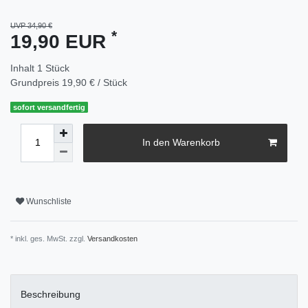
UVP 34,90 €
*
19,90 EUR
Inhalt
1
Stück
Grundpreis
19,90 € / Stück
sofort versandfertig
In den Warenkorb
Wunschliste
* inkl. ges. MwSt. zzgl.
Versandkosten
Beschreibung