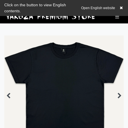
Zum Blog
Click on the button to view English
EUR
0,00 EUR
Open English website
contents.
☰