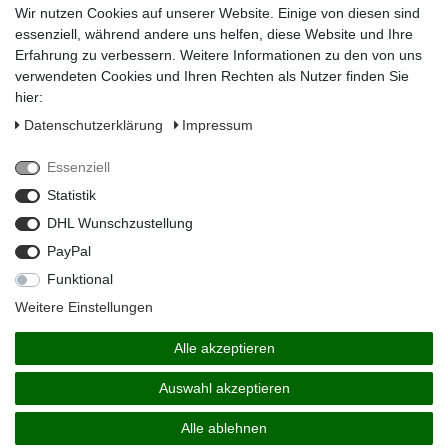
Wir nutzen Cookies auf unserer Website. Einige von diesen sind
Impressum
essenziell, während andere uns helfen, diese Website und Ihre
Daten­schutz­erklärung
Erfahrung zu verbessern. Weitere Informationen zu den von uns
verwendeten Cookies und Ihren Rechten als Nutzer finden Sie
AGB
hier:
Widerrufs­recht
Daten­schutz­erklärung
Impressum
Vertrag widerrufen
Essenziell
Kontakt
Statistik
Zahlungsarten
DHL Wunschzustellung
PayPal
Funktional
Weitere Einstellungen
Alle akzeptieren
Auswahl akzeptieren
© Copyright 2026 | Alle Rechte vorbehalten.
Alle ablehnen