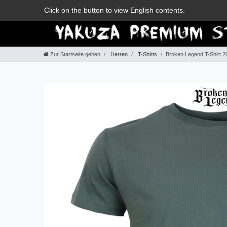
Zum Blog
Click on the button to view English contents.
Zur Startseite gehen
Herren
T-Shirts
Broken Legend T-Shirt 20