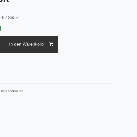
 € / Stück
g
In den Warenkorb
.
Versandkosten