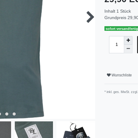
Inhalt
1
Stück
Grundpreis
29,90
sofort versandferti
Wunschliste
* inkl. ges. MwSt. zzgl