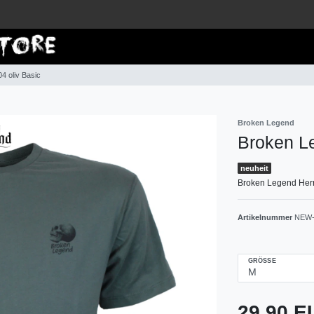
Anm
4 oliv Basic
Broken Legend
Broken Le
neuheit
Broken Legend Herre
Artikelnummer
NEW-
GRÖSSE
29,90 