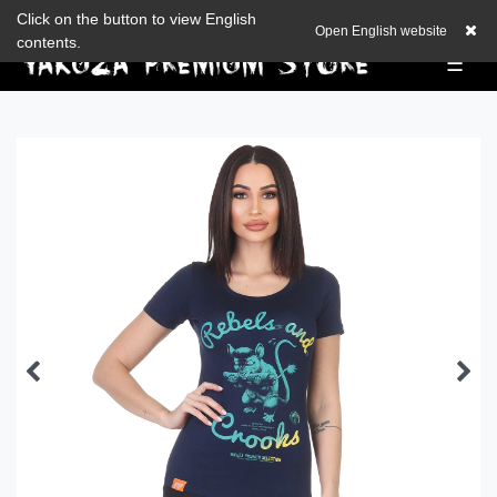
Zum Blog
Click on the button to view English
EUR
0,00 EUR
Open English website
contents.
☰