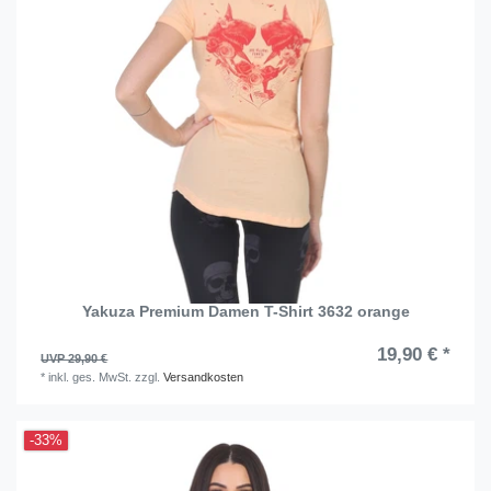
Yakuza Premium Damen T-Shirt 3632 orange
19,90 € *
UVP 29,90 €
*
inkl. ges. MwSt.
zzgl.
Versandkosten
-33%