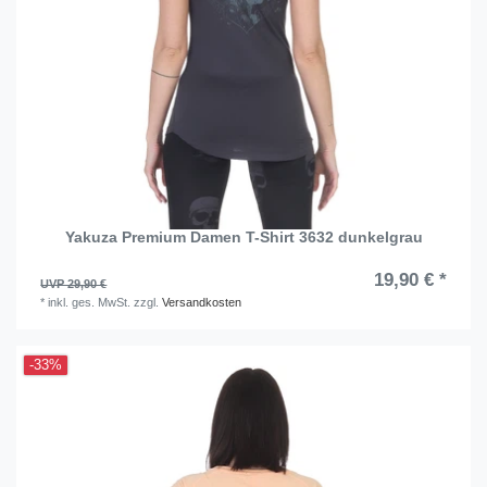
Yakuza Premium Damen T-Shirt 3632 dunkelgrau
19,90 € *
UVP 29,90 €
*
inkl. ges. MwSt.
zzgl.
Versandkosten
-33%