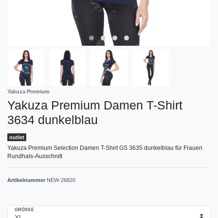
Yakuza Premium
Yakuza Premium Damen T-Shirt
3634 dunkelblau
outlet
Yakuza Premium Selection Damen T-Shirt GS 3635 dunkelblau für Frauen
Rundhals-Ausschnitt
Artikelnummer
NEW-26820
GRÖSSE