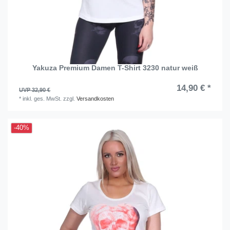
Yakuza Premium Damen T-Shirt 3230 natur weiß
14,90 € *
UVP 32,90 €
*
inkl. ges. MwSt.
zzgl.
Versandkosten
-40%