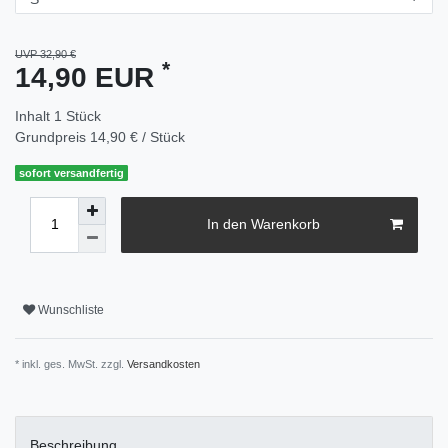
UVP 32,90 €
*
14,90 EUR
Inhalt
1
Stück
Grundpreis
14,90 € / Stück
sofort versandfertig
In den Warenkorb
Wunschliste
* inkl. ges. MwSt. zzgl.
Versandkosten
Beschreibung