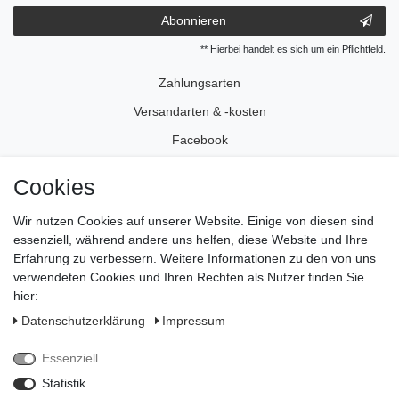
Abonnieren
** Hierbei handelt es sich um ein Pflichtfeld.
Zahlungsarten
Versandarten & -kosten
Facebook
Instagram
Cookies
Wir nutzen Cookies auf unserer Website. Einige von diesen sind
Impressum
essenziell, während andere uns helfen, diese Website und Ihre
Daten­schutz­erklärung
Erfahrung zu verbessern. Weitere Informationen zu den von uns
verwendeten Cookies und Ihren Rechten als Nutzer finden Sie
AGB
hier:
Widerrufs­recht
Daten­schutz­erklärung
Impressum
Vertrag widerrufen
Essenziell
Kontakt
Statistik