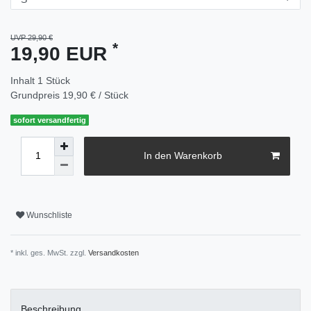
UVP 29,90 €
*
19,90 EUR
Inhalt
1
Stück
Grundpreis
19,90 € / Stück
sofort versandfertig
In den Warenkorb
Wunschliste
* inkl. ges. MwSt. zzgl.
Versandkosten
Beschreibung