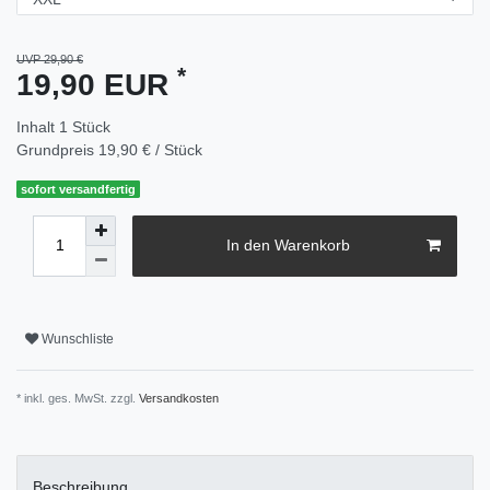
UVP 29,90 €
*
19,90 EUR
Inhalt
1
Stück
Grundpreis
19,90 € / Stück
sofort versandfertig
In den Warenkorb
Wunschliste
* inkl. ges. MwSt. zzgl.
Versandkosten
Beschreibung