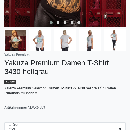
Yakuza Premium
Yakuza Premium Damen T-Shirt
3430 hellgrau
outlet
Yakuza Premium Selection Damen T-Shirt GS 3430 hellgrau für Frauen
Rundhals-Ausschnitt
Artikelnummer
NEW-24859
GRÖSSE