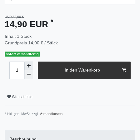
UVP 32,90 €
*
14,90 EUR
Inhalt
1
Stück
Grundpreis
14,90 € / Stück
sofort versandfertig
In den Warenkorb
Wunschliste
* inkl. ges. MwSt. zzgl.
Versandkosten
Beschreibung